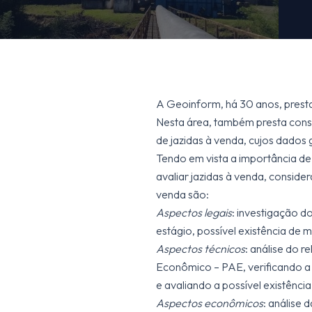
A Geoinform, há 30 anos, presta
Nesta área, também presta consu
de jazidas à venda, cujos dados
Tendo em vista a importância de
avaliar jazidas à venda, conside
venda são:
Aspectos legais
: investigação d
estágio, possível existência de m
Aspectos técnicos
: análise do 
Econômico – PAE, verificando a
e avaliando a possível existência
Aspectos econômicos
: análise 