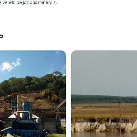
 venda de jazidas minerais.
o