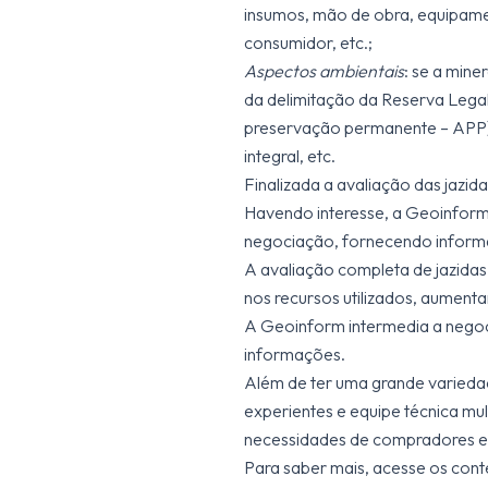
insumos, mão de obra, equipamen
consumidor, etc.;
Aspectos ambientais
: se a mine
da delimitação da Reserva Legal 
preservação permanente – APP)
integral, etc.
Finalizada a avaliação das jazid
Havendo interesse, a Geoinform 
negociação, fornecendo informa
A avaliação completa de jazidas 
nos recursos utilizados, aument
A Geoinform intermedia a negocia
informações.
Além de ter uma grande variedad
experientes e equipe técnica mult
necessidades de compradores e
Para saber mais, acesse os conte