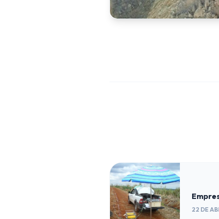
Empres
22 DE AB