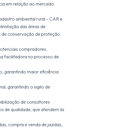
ncia em relação ao mercado
cadastro ambiental rural – CAR e
elimitação das áreas de
s de conservação de proteção
 potenciais compradores.
a facilitadora no processo de
, garantindo maior eficiência
l, garantindo o sigilo de
ibilização de consultores
icos de qualidade, que atendem às
das, compra e venda de jazidas,