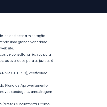
ode-se destacar a mineração.
, tendo uma grande variedade
 website.
os de consultoria técnica para
ectos avaliados para as jazidas à
 (ANM e CETESB), verificando
as, do Plano de Aproveitamento
do novas sondagens, amostragem
 (diretos e indiretos tais como