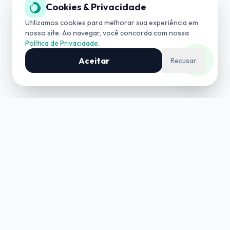
Cookies & Privacidade
SUPORTE TÉCNICO
(19) 3534-4042
Utilizamos cookies para melhorar sua experiência em
nosso site. Ao navegar, você concorda com nossa
Política de Privacidade
.
COMERCIAL
(19) 99727-0006
Aceitar
Recusar
Consultoria e Assessoria Técnica em Mineração e
Geologia.