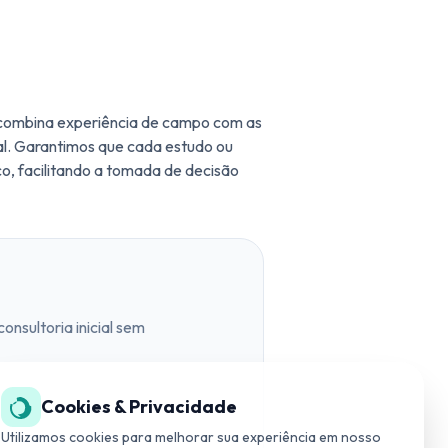
 combina experiência de campo com as
al. Garantimos que cada estudo ou
co, facilitando a tomada de decisão
nsultoria inicial sem
Cookies & Privacidade
SUPORTE TÉCNICO
(19) 3534-4042
Utilizamos cookies para melhorar sua experiência em nosso