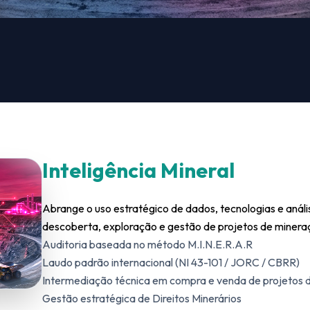
Inteligência Mineral
Abrange o uso estratégico de dados, tecnologias e anális
descoberta, exploração e gestão de projetos de minera
Auditoria baseada no método M.I.N.E.R.A.R
Laudo padrão internacional (NI 43-101 / JORC / CBRR)
Intermediação técnica em compra e venda de projetos d
Gestão estratégica de Direitos Minerários