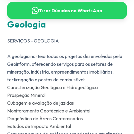
Tirar Dúvidas no WhatsApp
Geologia
SERVIÇOS - GEOLOGIA
A geologia norteia todos os projetos desenvolvidos pela
Geoinform, oferecendo serviços para os setores de
mineração, indústria, empreendimentos imobiliários,
fertirrigação e postos de combustível:
Caracterização Geológica e Hidrogeológica
Prospeção Mineral
Cubagem e avaliação de jazidas
Monitoramento Geotécnico e Ambiental
Diagnóstico de Áreas Contaminadas
Estudos de Impacto Ambiental
Com uma equipe de geólogos experientes e atualizados,