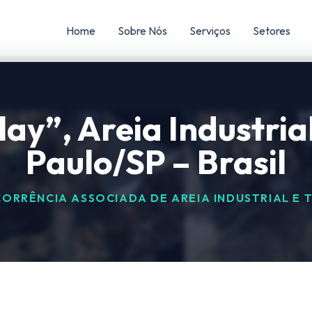
Home
Sobre Nós
Serviços
Setores
lay”, Areia Industria
Paulo/SP – Brasil
CORRÊNCIA ASSOCIADA DE AREIA INDUSTRIAL E 