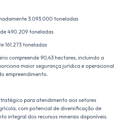
ximadamente 3.093.000 toneladas
ca de 490.209 toneladas
e 161.273 toneladas
ário compreende 90,43 hectares, incluindo a
porciona maior segurança jurídica e operacional
do empreendimento.
stratégico para atendimento aos setores
grícola, com potencial de diversificação de
to integral dos recursos minerais disponíveis.