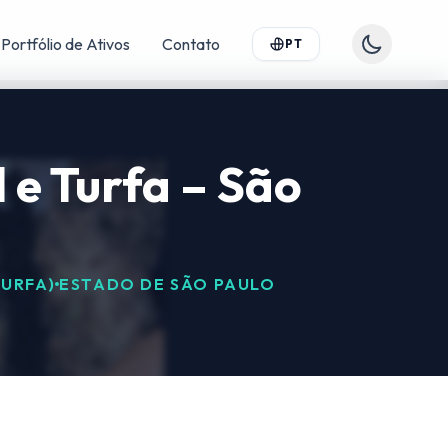
Portfólio de Ativos
Contato
PT
l e Turfa – São
TURFA)
ESTADO DE SÃO PAULO