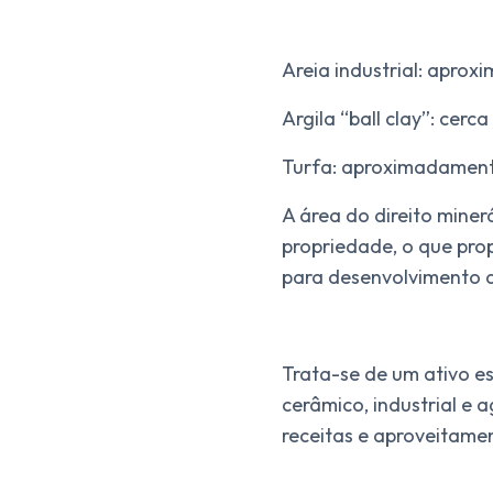
Areia industrial: apro
Argila “ball clay”: cer
Turfa: aproximadament
A área do direito miner
propriedade, o que pro
para desenvolvimento 
Trata-se de um ativo e
cerâmico, industrial e a
receitas e aproveitamen