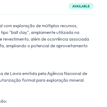
AVAILABLE
 com exploração de múltiplos recursos,
tipo “ball clay”, amplamente utilizada na
de revestimento, além de ocorrência associada
urfa, ampliando o potencial de aproveitamento
ia de Lavra emitida pela Agência Nacional de
utorização formal para exploração mineral.
são: