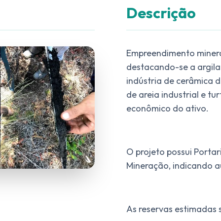
Descrição
Empreendimento mineral
destacando-se a argila 
indústria de cerâmica 
de areia industrial e t
econômico do ativo.
O projeto possui Portar
Mineração, indicando a
As reservas estimadas 