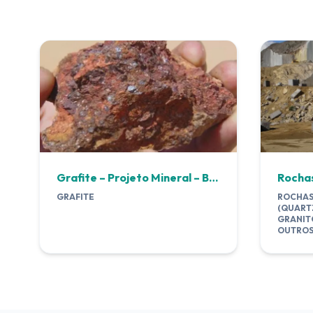
Grafite – Projeto Mineral – Bahia/BA
GRAFITE
ROCHAS
(QUART
GRANITO
OUTROS