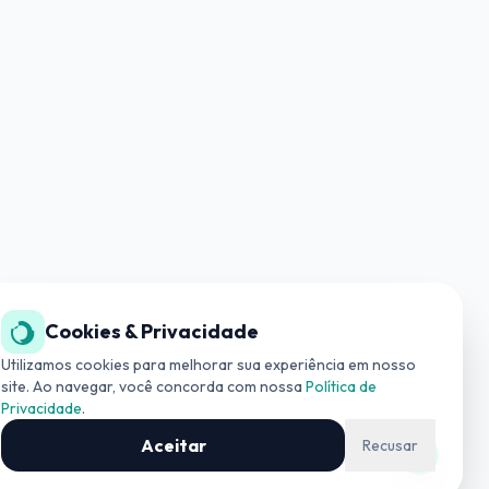
Cookies & Privacidade
SUPORTE TÉCNICO
(19) 3534-4042
Utilizamos cookies para melhorar sua experiência em nosso
site. Ao navegar, você concorda com nossa
Política de
Privacidade
.
COMERCIAL
(19) 99727-0006
Aceitar
Recusar