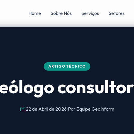
Home
Sobre Nós
Serviços
Setores
ARTIGO TÉCNICO
eólogo consultor
22 de Abril de 2026
Por Equipe GeoInform