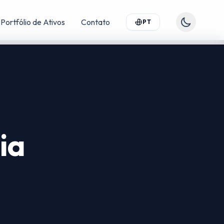
Portfólio de Ativos
Contato
PT
ia