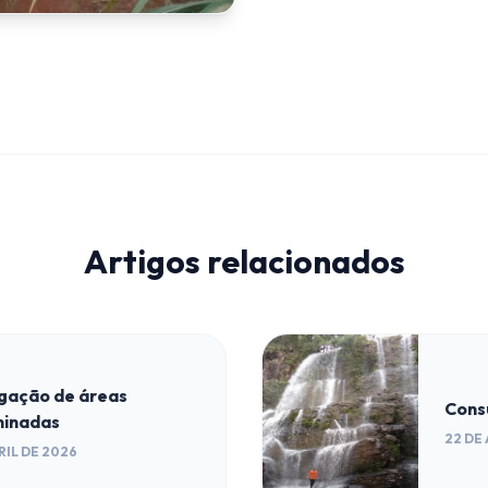
Artigos relacionados
igação de áreas
Cons
inadas
22 DE
RIL DE 2026