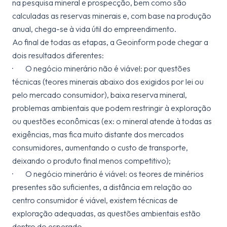
na pesquisa mineral e prospecção, bem como são
calculadas as reservas minerais e, com base na produção
anual, chega-se à vida útil do empreendimento.
Ao final de todas as etapas, a Geoinform pode chegar a
dois resultados diferentes:
· O negócio minerário não é viável: por questões
técnicas (teores minerais abaixo dos exigidos por lei ou
pelo mercado consumidor), baixa reserva mineral,
problemas ambientais que podem restringir à exploração
ou questões econômicas (ex: o mineral atende à todas as
exigências, mas fica muito distante dos mercados
consumidores, aumentando o custo de transporte,
deixando o produto final menos competitivo);
· O negócio minerário é viável: os teores de minérios
presentes são suficientes, a distância em relação ao
centro consumidor é viável, existem técnicas de
exploração adequadas, as questões ambientais estão
dentro do esperado.