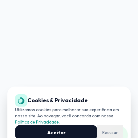
Cookies & Privacidade
SUPORTE TÉCNICO
(19) 3534-4042
Utilizamos cookies para melhorar sua experiência em
nosso site. Ao navegar, você concorda com nossa
Política de Privacidade
.
COMERCIAL
(19) 99727-0006
Aceitar
Recusar